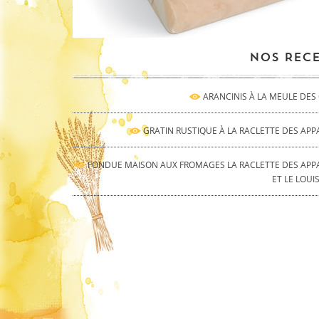
NOS RECE
ARANCINIS À LA MEULE DE
GRATIN RUSTIQUE À LA RACLETTE DES AP
FONDUE MAISON AUX FROMAGES LA RACLETTE DES APP
ET LE LOUI