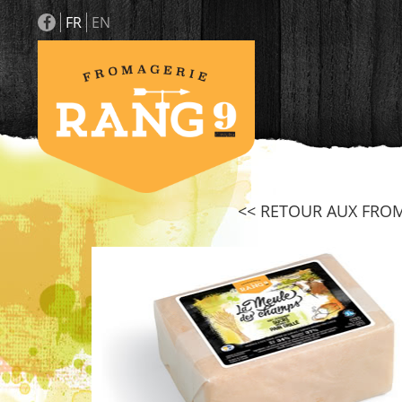
FR
EN
<< RETOUR AUX FRO