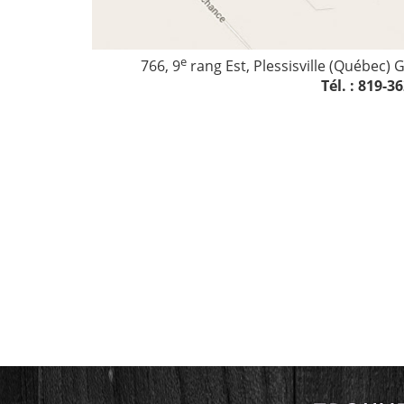
e
766, 9
rang Est, Plessisville (Québec) 
Tél. : 819-3