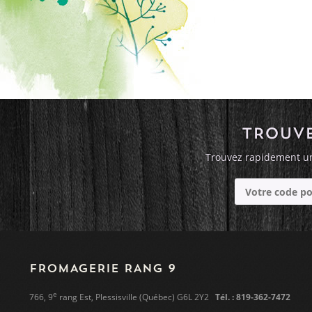
TROUVE
Trouvez rapidement un
FROMAGERIE RANG 9
e
766, 9
rang Est, Plessisville (Québec) G6L 2Y2
Tél. : 819-362-7472