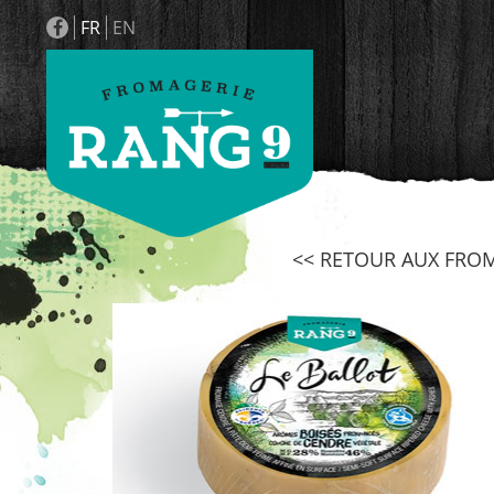
FR
EN
<< RETOUR AUX FRO