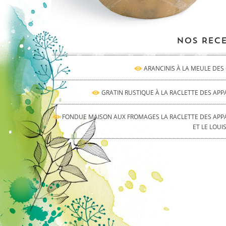
NOS RECE
ARANCINIS À LA MEULE DE
GRATIN RUSTIQUE À LA RACLETTE DES AP
FONDUE MAISON AUX FROMAGES LA RACLETTE DES APP
ET LE LOUI