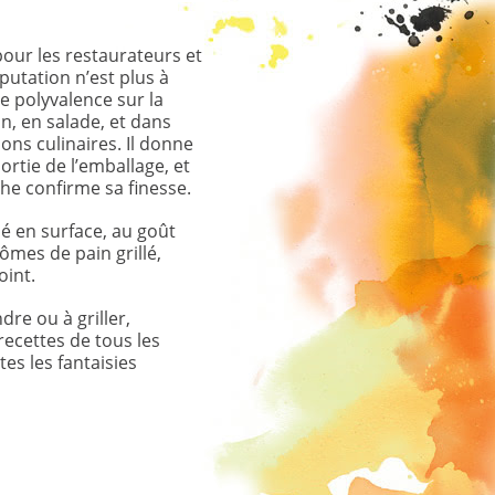
our les restaurateurs et
putation n’est plus à
e polyvalence sur la
on, en salade, et dans
ons culinaires. Il donne
ortie de l’emballage, et
he confirme sa finesse.
é en surface, au goût
ômes de pain grillé,
oint.
dre ou à griller,
recettes de tous les
tes les fantaisies