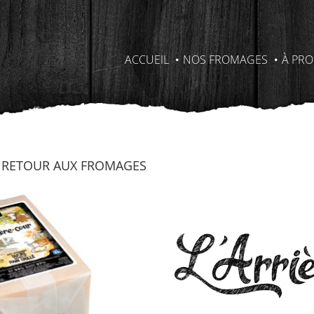
ACCUEIL
NOS FROMAGES
À PR
 RETOUR AUX FROMAGES