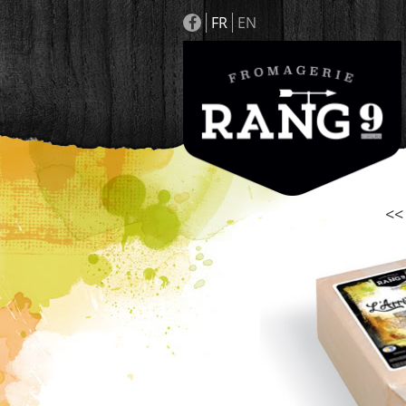
FR
EN
<<