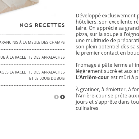
Développé exclusivement p
hôteliers, son excellente ré
NOS RECETTES
faire. On apprécie sa grand
pizza, sur la soupe à l’oign
une multitude de préparati
ARANCINIS À LA MEULE DES CHAMPS
son plein potentiel dès sa s
le premier contact en bouc
QUE À LA RACLETTE DES APPALACHES
Fromage à pâte ferme affin
légèrement sucré et aux ar
GES LA RACLETTE DES APPALACHES
L’Arrière-cour
est mûri à p
ET LE LOUIS DUBOIS
À gratiner, à émietter, à fon
l’Arrière-cour se prête aux 
jours et s’apprête dans tou
culinaires.