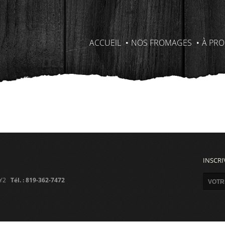
ACCUEIL
NOS FROMAGES
À PR
INSCRI
 2Y2
Tél. : 819-362-7472